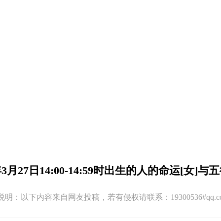
年3月27日14:00-14:59时出生的人的命运[女]
:01 版权说明：以下内容来自网友投稿，若有侵权请联系：19300536#q