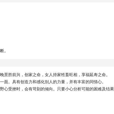
独断。
则晚景胜前兴，创家之命，女人持家牲畜旺相，享福延寿之命。
的一面。具有创造力和感化别人的力量，并有丰富的同情心。
或野心受挫时，会有苛刻的倾向。只要小心分析可能的困难及结