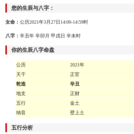
您的生辰与八字：
女命：
公历2021年3月27日14:00-14:59时
八字：
辛丑年 辛卯月 甲戌日 辛未时
你的生辰八字命盘
公历
2021年
天干
正官
乾造
辛丑
地支
正财
五行
金土
纳音
壁上土
五行分析