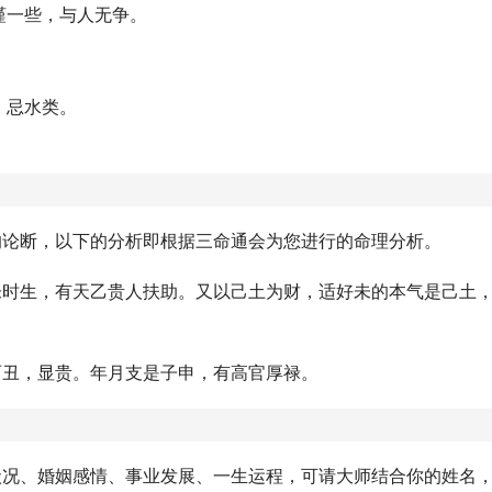
谨一些，与人无争。
。忌水类。
的论断，以下的分析即根据三命通会为您进行的命理分析。
未时生，有天乙贵人扶助。又以己土为财，适好未的本气是己土
酉丑，显贵。年月支是子申，有高官厚禄。
状况、婚姻感情、事业发展、一生运程，可请大师结合你的姓名