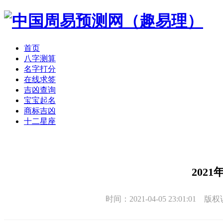
首页
八字测算
名字打分
在线求签
吉凶查询
宝宝起名
商标吉凶
十二星座
2021
时间：2021-04-05 23:01