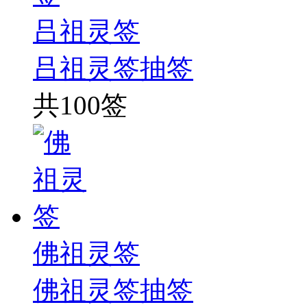
吕祖灵签
吕祖灵签抽签
共100签
佛祖灵签
佛祖灵签抽签