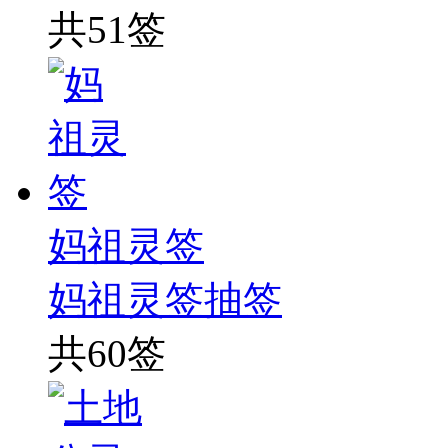
共51签
妈祖灵签
妈祖灵签抽签
共60签