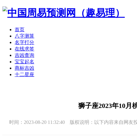
首页
八字测算
名字打分
在线求签
吉凶查询
宝宝起名
商标吉凶
十二星座
狮子座2023年10
时间：2023-08-20 11:32:40 版权说明：以下内容来自