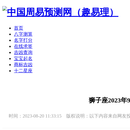
首页
八字测算
名字打分
在线求签
吉凶查询
宝宝起名
商标吉凶
十二星座
狮子座2023
时间：2023-08-20 11:33:15 版权说明：以下内容来自