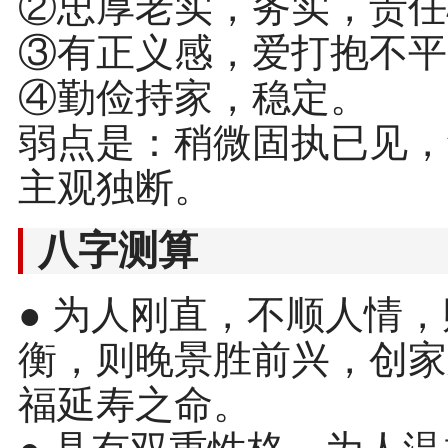
②忠厚老实，务实，责任
③有正义感，爱打抱不平
④勤俭持家，稳定。
弱点是：稍微固执已见，
主观独断。
八字测算
● 为人刚直，不顺人情
衡，则晚景胜前兴，创家
福延寿之命。