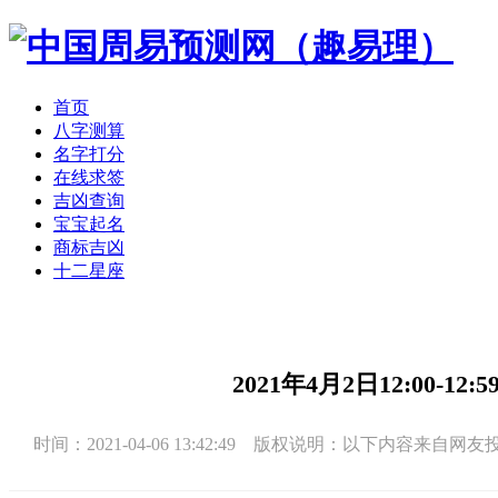
首页
八字测算
名字打分
在线求签
吉凶查询
宝宝起名
商标吉凶
十二星座
2021年4月2日12:00-
时间：2021-04-06 13:42:49 版权说明：以下内容来自