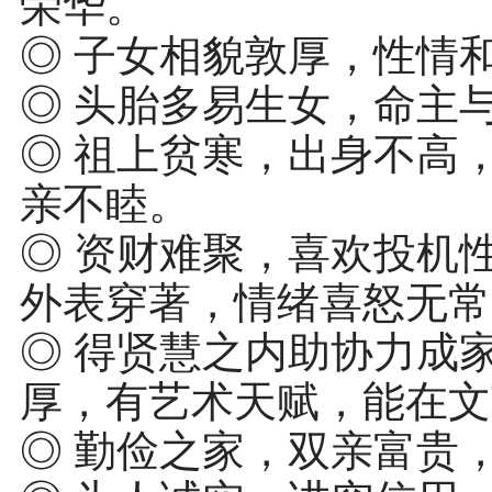
荣华。
◎ 子女相貌敦厚，性情
◎ 头胎多易生女，命主
◎ 祖上贫寒，出身不高
亲不睦。
◎ 资财难聚，喜欢投机
外表穿著，情绪喜怒无常
◎ 得贤慧之内助协力成
厚，有艺术天赋，能在文
◎ 勤俭之家，双亲富贵