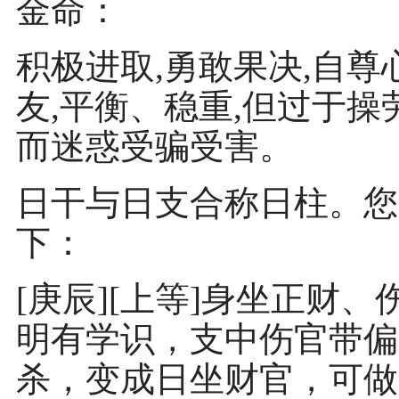
金命：
积极进取,勇敢果决,自尊
友,平衡、稳重,但过于操
而迷惑受骗受害。
日干与日支合称日柱。您
下：
[庚辰][上等]身坐正财
明有学识，支中伤官带偏
杀，变成日坐财官，可做