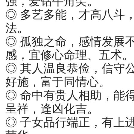
强，爱钻牛角尖。
◎ 多艺多能，才高八斗
法。
◎ 孤独之命，感情发展
感，宜修心命理、五术。
◎ 其人温良恭俭，信守
好施，富于同情心。
◎ 命中有贵人相助，能
呈祥，逢凶化吉。
◎ 子女品行端正，有上