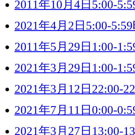
2011年10月4日5:00-
2021年4月2日5:00-5
2011年5月29日1:00-
2021年3月29日1:00-
2021年3月12日22:00
2021年7月11日0:00-
2021年3月27日13:00