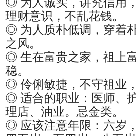
◎ 为人诚实，讲究信用
理财意识，不乱花钱。
◎ 为人质朴低调，穿着
之风。
◎ 生在富贵之家，祖上
稳。
◎ 伶俐敏捷，不守祖业
◎ 适合的职业：医师、
理店、油业。忌金类。
◎ 应该注意年限：六岁