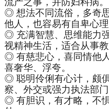
流产之事，并防妇科病。
◎ 想法不同流俗，多奇
他人，也容易有自卑心理
◎ 充满智慧、思维能力
视精神生活，适合从事教
◎ 有慈悲心，喜同情他
喜奢华、浮夸。
◎ 聪明伶俐有心计，颇
察、外交或强力执法部门
◎ 有胆识，有才略，不