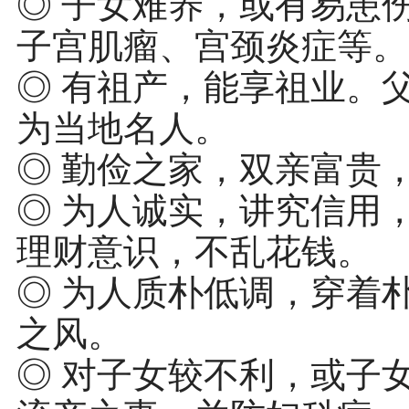
◎ 子女难养，或有易患
子宫肌瘤、宫颈炎症等。
◎ 有祖产，能享祖业。
为当地名人。
◎ 勤俭之家，双亲富贵
◎ 为人诚实，讲究信用
理财意识，不乱花钱。
◎ 为人质朴低调，穿着
之风。
◎ 对子女较不利，或子