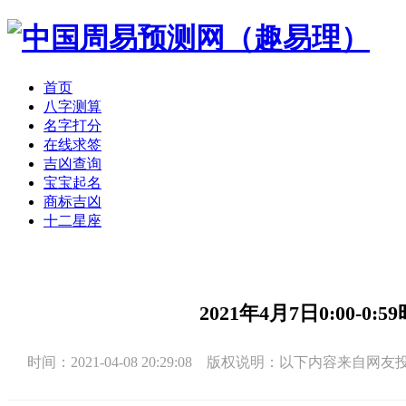
首页
八字测算
名字打分
在线求签
吉凶查询
宝宝起名
商标吉凶
十二星座
2021年4月7日0:00-
时间：2021-04-08 20:29:08 版权说明：以下内容来自