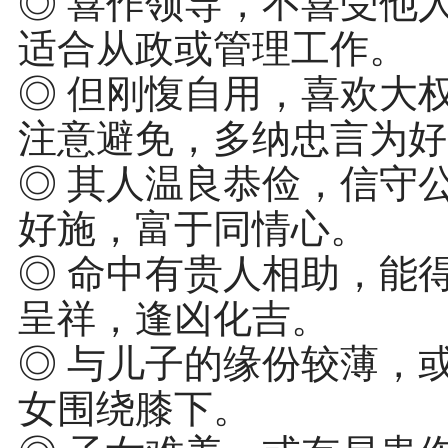
◎ 喜作领导，不喜受他
适合从政或管理工作。
◎ 但刚愎自用，喜欢大
注意避免，多纳忠言为好
◎ 其人温良恭俭，信守
好施，富于同情心。
◎ 命中有贵人相助，能
呈祥，逢凶化吉。
◎ 与儿子的缘份较薄，
女围绕膝下。