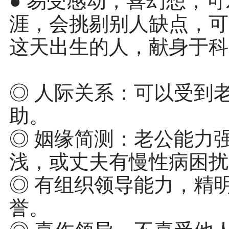
● 易受感动，喜幻想，
涯，会挑剔别人缺点，可
这天出生的人，献身于科
◎ 人际关系：可以受到
助。
◎ 姻缘简测：老公能力
浅，或丈夫有慢性病困扰
◎ 有组织领导能力，精
誉。