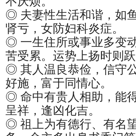
不厌烦。
◎ 夫妻性生活和谐，如
肾亏，女防妇科炎症。
◎ 一生住所或事业多变
苦受累。运势上扬时则跃
◎ 其人温良恭俭，信守
好施，富于同情心。
◎ 命中有贵人相助，能
呈祥，逢凶化吉。
◎ 祖上为有德行、有名