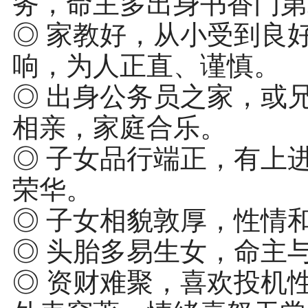
务，命主多出身书香门第
◎ 家教好，从小受到良
响，为人正直、谨慎。
◎ 出身公务员之家，或
相亲，家庭合乐。
◎ 子女品行端正，有上
荣华。
◎ 子女相貌敦厚，性情
◎ 头胎多易生女，命主
◎ 资财难聚，喜欢投机