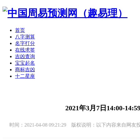
首页
八字测算
名字打分
在线求签
吉凶查询
宝宝起名
商标吉凶
十二星座
2021年3月7日14:00-
时间：2021-04-08 09:21:29 版权说明：以下内容来自