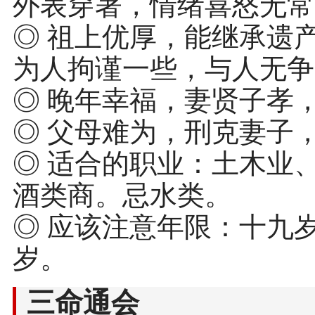
外表穿著，情绪喜怒无常
◎ 祖上优厚，能继承遗
为人拘谨一些，与人无争
◎ 晚年幸福，妻贤子孝
◎ 父母难为，刑克妻子
◎ 适合的职业：土木业
酒类商。忌水类。
◎ 应该注意年限：十九
岁。
三命通会