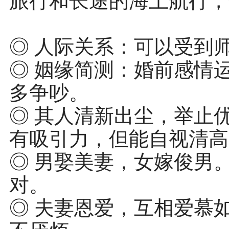
旅行和长途的海上航行，
◎ 人际关系：可以受到
◎ 姻缘简测：婚前感情
多争吵。
◎ 其人清新出尘，举止
有吸引力，但能自视清高
◎ 男娶美妻，女嫁俊男
对。
◎ 夫妻恩爱，互相爱慕