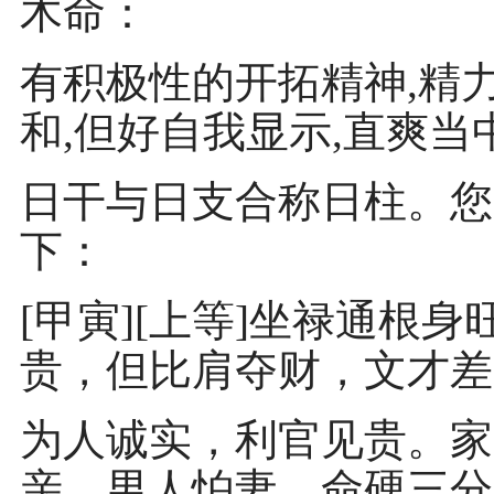
木命：
有积极性的开拓精神,精力
和,但好自我显示,直爽
日干与日支合称日柱。您
下：
[甲寅][上等]坐禄通根
贵，但比肩夺财，文才差
为人诚实，利官见贵。家
亲。男人怕妻，命硬三分