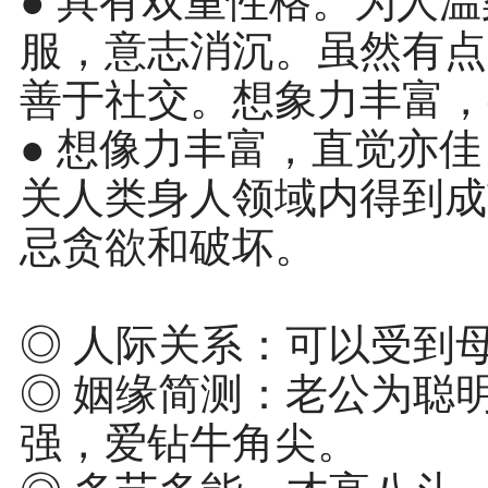
● 具有双重性格。为人
服，意志消沉。虽然有点
善于社交。想象力丰富，
● 想像力丰富，直觉亦
关人类身人领域内得到成
忌贪欲和破坏。
◎ 人际关系：可以受到
◎ 姻缘简测：老公为聪
强，爱钻牛角尖。