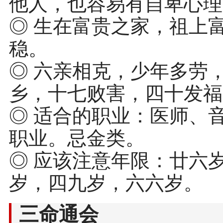
他人，也容易有自卑心理
◎ 生在富贵之家，祖上
稳。
◎ 六亲相克，少年多劳
乡，十七败害，四十发福
◎ 适合的职业：医师、
职业。忌金类。
◎ 应该注意年限：廿六
岁，四九岁，六六岁。
三命通会