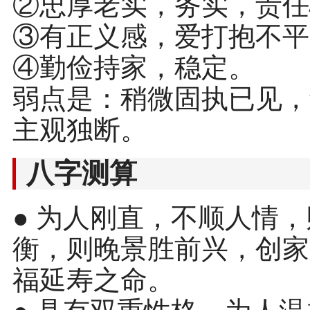
②忠厚老实，务实，责任
③有正义感，爱打抱不平
④勤俭持家，稳定。
弱点是：稍微固执已见，
主观独断。
八字测算
● 为人刚直，不顺人情
衡，则晚景胜前兴，创家
福延寿之命。