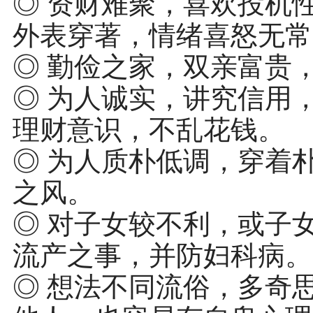
◎ 资财难聚，喜欢投机
外表穿著，情绪喜怒无常
◎ 勤俭之家，双亲富贵
◎ 为人诚实，讲究信用
理财意识，不乱花钱。
◎ 为人质朴低调，穿着
之风。
◎ 对子女较不利，或子
流产之事，并防妇科病。
◎ 想法不同流俗，多奇