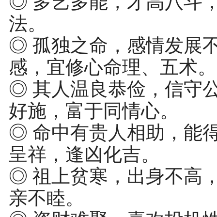
◎ 多艺多能，才高八斗
法。
◎ 孤独之命，感情发展
感，宜修心命理、五术。
◎ 其人温良恭俭，信守
好施，富于同情心。
◎ 命中有贵人相助，能
呈祥，逢凶化吉。
◎ 祖上贫寒，出身不高
亲不睦。