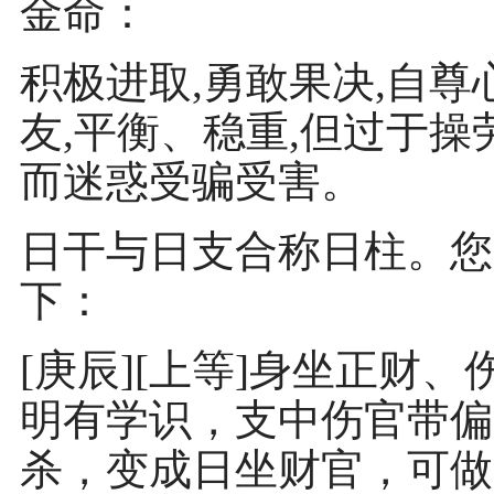
金命：
积极进取,勇敢果决,自尊
友,平衡、稳重,但过于操
而迷惑受骗受害。
日干与日支合称日柱。您
下：
[庚辰][上等]身坐正财
明有学识，支中伤官带偏
杀，变成日坐财官，可做