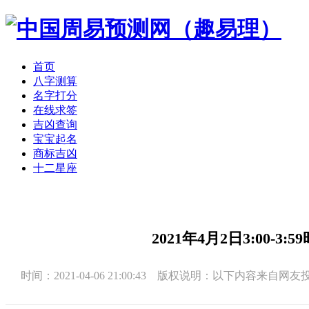
首页
八字测算
名字打分
在线求签
吉凶查询
宝宝起名
商标吉凶
十二星座
2021年4月2日3:00-
时间：2021-04-06 21:00:43 版权说明：以下内容来自