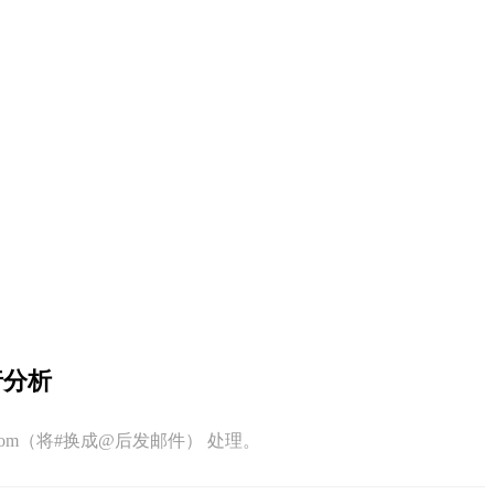
行分析
q.com（将#换成@后发邮件） 处理。