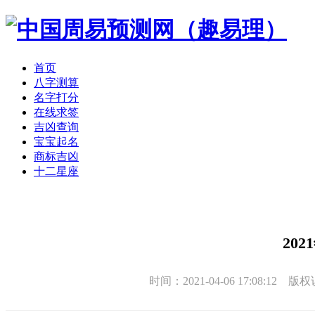
首页
八字测算
名字打分
在线求签
吉凶查询
宝宝起名
商标吉凶
十二星座
20
时间：2021-04-06 17:08