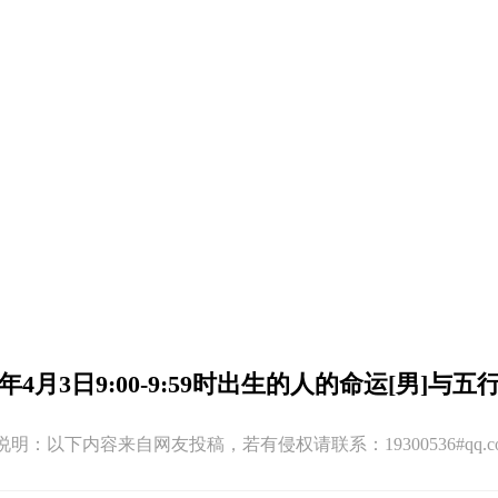
21年4月3日9:00-9:59时出生的人的命运[男]与五
:12 版权说明：以下内容来自网友投稿，若有侵权请联系：19300536#q