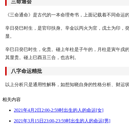
三命通会
《三命通命》是古代的一本命理奇书，上面记载着不同命运
辛日癸巳时生，是官印扶身。辛金以丙火为官，戊土为印，
显。
辛巳日癸巳时生，化贵。碰上年柱是子午的，月柱是寅午戌
其显贵。碰上巳酉丑三合，也吉利。
八字命运精批
以上分析只是通用性解释，如想知晓自身的性格分析、财运
相关内容
2021年4月2日2:00-2:59时出生的人的命运[女]
2021年3月15日23:00-23:59时出生的人的命运[男]