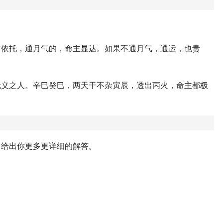
有依托，通月气的，命主显达。如果不通月气，通运，也贵
无义之人。辛巳癸巳，两天干不杂寅辰，透出丙火，命主都极
，给出你更多更详细的解答。