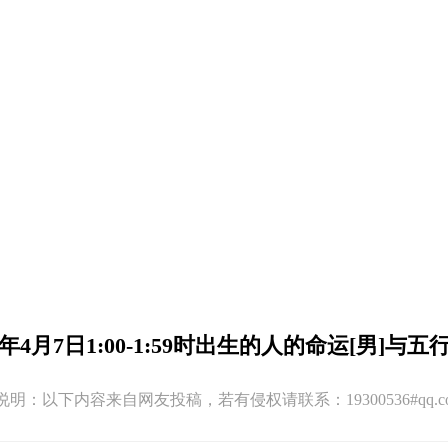
21年4月7日1:00-1:59时出生的人的命运[男]与五
:41 版权说明：以下内容来自网友投稿，若有侵权请联系：19300536#q