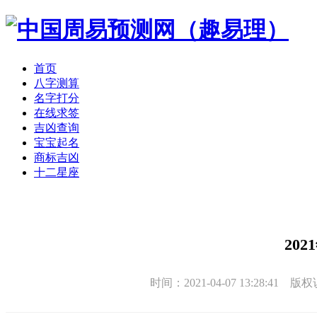
首页
八字测算
名字打分
在线求签
吉凶查询
宝宝起名
商标吉凶
十二星座
20
时间：2021-04-07 13:28