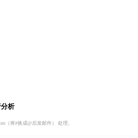
行分析
q.com（将#换成@后发邮件） 处理。