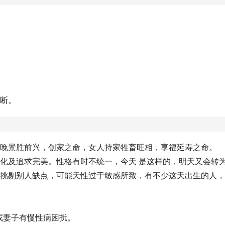
独断。
则晚景胜前兴，创家之命，女人持家牲畜旺相，享福延寿之命。
变化及追求完美。性格有时不统一，今天 是这样的，明天又会转
会挑剔别人缺点，可能天性过于敏感所致，有不少这天出生的人
或妻子有慢性病困扰。