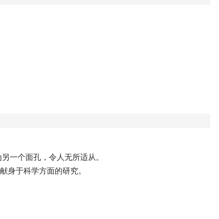
为另一个面孔，令人无所适从。
，献身于科学方面的研究。