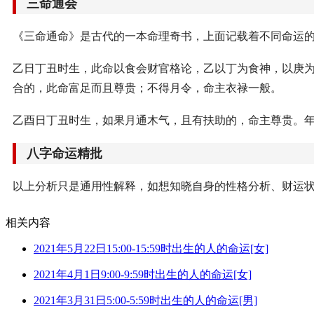
三命通会
《三命通命》是古代的一本命理奇书，上面记载着不同命运
乙日丁丑时生，此命以食会财官格论，乙以丁为食神，以庚
合的，此命富足而且尊贵；不得月令，命主衣禄一般。
乙酉日丁丑时生，如果月通木气，且有扶助的，命主尊贵。
八字命运精批
以上分析只是通用性解释，如想知晓自身的性格分析、财运
相关内容
2021年5月22日15:00-15:59时出生的人的命运[女]
2021年4月1日9:00-9:59时出生的人的命运[女]
2021年3月31日5:00-5:59时出生的人的命运[男]