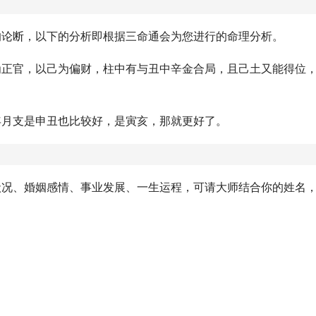
的论断，以下的分析即根据三命通会为您进行的命理分析。
为正官，以己为偏财，柱中有与丑中辛金合局，且己土又能得位
年月支是申丑也比较好，是寅亥，那就更好了。
状况、婚姻感情、事业发展、一生运程，可请大师结合你的姓名