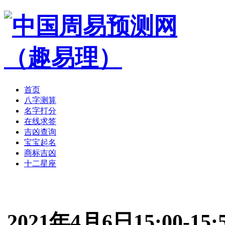
首页
八字测算
名字打分
在线求签
吉凶查询
宝宝起名
商标吉凶
十二星座
2021年4月6日15:00-