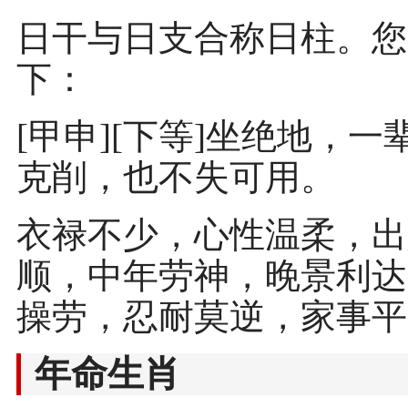
日干与日支合称日柱。您
下：
[甲申][下等]坐绝地，
克削，也不失可用。
衣禄不少，心性温柔，出
顺，中年劳神，晚景利达
操劳，忍耐莫逆，家事平
年命生肖