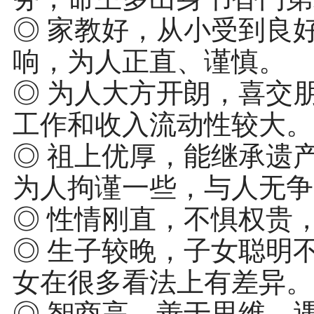
◎ 家教好，从小受到良
响，为人正直、谨慎。
◎ 为人大方开朗，喜交
工作和收入流动性较大。
◎ 祖上优厚，能继承遗
为人拘谨一些，与人无争
◎ 性情刚直，不惧权贵
◎ 生子较晚，子女聪明
女在很多看法上有差异。
◎ 智商高，善于思维，