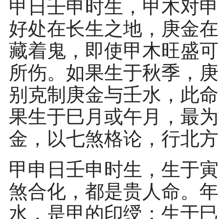
甲日壬申时生，甲木对申
好处在长生之地，庚金在
藏着鬼，即使甲木旺盛可
所伤。如果生于秋季，庚
别克制庚金与壬水，此命
果生于巳月或午月，最为
金，以七煞格论，行北方
甲申日壬申时生，生于寅
煞合化，都是贵人命。年
水，是甲的印绶；生于巳