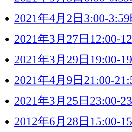
2021年4月2日3:00-3
2021年3月27日12:00
2021年3月29日19:00
2021年4月9日21:00-
2021年3月25日23:00
2012年6月28日15:00