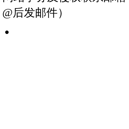
@后发邮件）