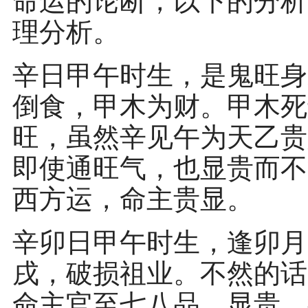
命运的论断，以下的分析
理分析。
辛日甲午时生，是鬼旺身
倒食，甲木为财。甲木死
旺，虽然辛见午为天乙贵
即使通旺气，也显贵而不
西方运，命主贵显。
辛卯日甲午时生，逢卯月
戌，破损祖业。不然的话
命主官至七八品，显贵。