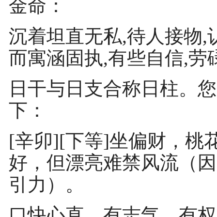
金命：
沉着坦直无私,待人接物,
而寓涵固执,有些自信,劳
日干与日支合称日柱。您
下：
[辛卯][下等]坐偏财，
好，但漂亮难禁风流（因
引力）。
口快心直，有志气，有权