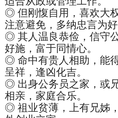
适合从政或管理工作。
◎ 但刚愎自用，喜欢大
注意避免，多纳忠言为好
◎ 其人温良恭俭，信守
好施，富于同情心。
◎ 命中有贵人相助，能
呈祥，逢凶化吉。
◎ 出身公务员之家，或
相亲，家庭合乐。
◎ 祖业贫薄，上有兄姊