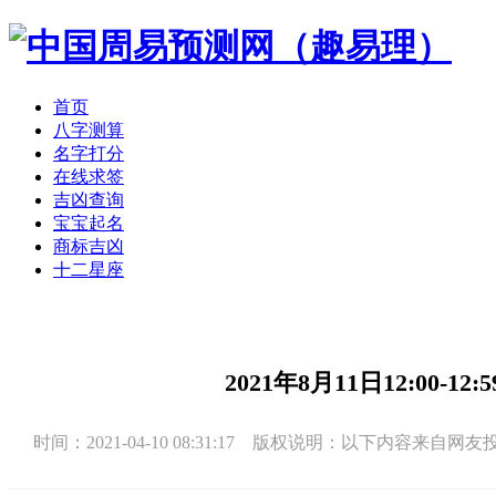
首页
八字测算
名字打分
在线求签
吉凶查询
宝宝起名
商标吉凶
十二星座
2021年8月11日12:00
时间：2021-04-10 08:31:17 版权说明：以下内容来自