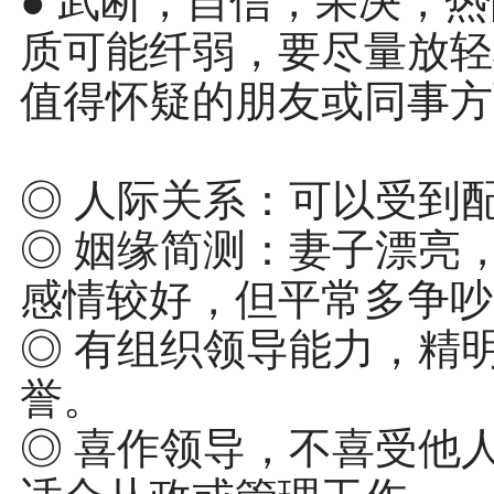
● 武断，自信，果决，
质可能纤弱，要尽量放轻
值得怀疑的朋友或同事方
◎ 人际关系：可以受到
◎ 姻缘简测：妻子漂亮
感情较好，但平常多争吵
◎ 有组织领导能力，精
誉。
◎ 喜作领导，不喜受他