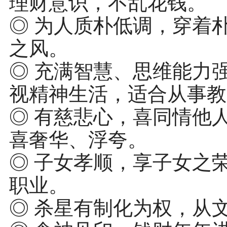
理财意识，不乱花钱。
◎ 为人质朴低调，穿着
之风。
◎ 充满智慧、思维能力
视精神生活，适合从事教
◎ 有慈悲心，喜同情他
喜奢华、浮夸。
◎ 子女孝顺，享子女之
职业。
◎ 杀星有制化为权，从