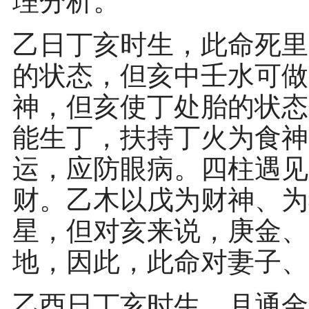
理分析。
乙日丁亥时生，此命死里
的状态，但亥中壬水可做
神，但亥使丁处胎的状态
能生丁，扶持丁火为食神
运，应防眼病。四柱遇见
财。乙木以戊为财神、为
星，但对亥来说，庚金、
地，因此，此命对妻子、
乙酉日丁亥时生，月通金