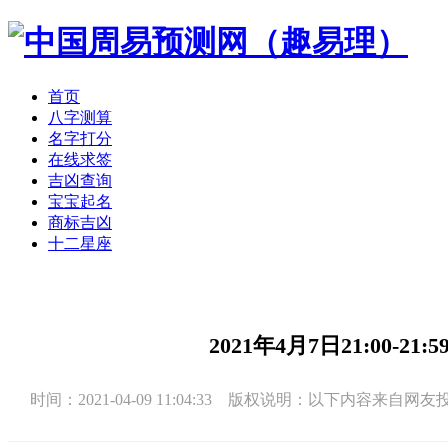
首页
八字测算
名字打分
在线求签
吉凶查询
宝宝起名
商标吉凶
十二星座
2021年4月7日21:00-
时间：2021-04-09 11:04:33 版权说明：以下内容来自