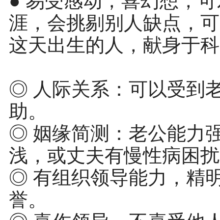
● 易受感动，喜幻想，
涯，会挑剔别人缺点，可
这天出生的人，献身于科
◎ 人际关系：可以受到
助。
◎ 姻缘简测：老公能力
浅，或丈夫有慢性病困扰
◎ 有组织领导能力，精
誉。