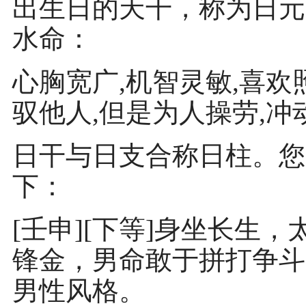
出生日的天干，称为日元
水命：
心胸宽广,机智灵敏,喜欢
驭他人,但是为人操劳,冲
日干与日支合称日柱。您
下：
[壬申][下等]身坐长生
锋金，男命敢于拼打争斗
男性风格。