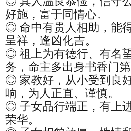
◎ 其人温良恭俭，信守
好施，富于同情心。
◎ 命中有贵人相助，能
呈祥，逢凶化吉。
◎ 祖上为有德行、有名
务，命主多出身书香门第
◎ 家教好，从小受到良
响，为人正直、谨慎。
◎ 子女品行端正，有上
荣华。