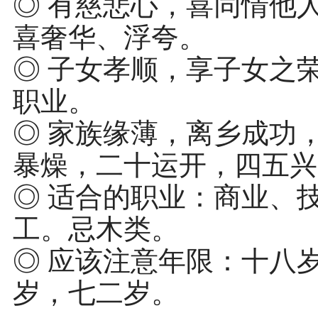
◎ 有慈悲心，喜同情他
喜奢华、浮夸。
◎ 子女孝顺，享子女之
职业。
◎ 家族缘薄，离乡成功
暴燥，二十运开，四五兴
◎ 适合的职业：商业、
工。忌木类。
◎ 应该注意年限：十八
岁，七二岁。