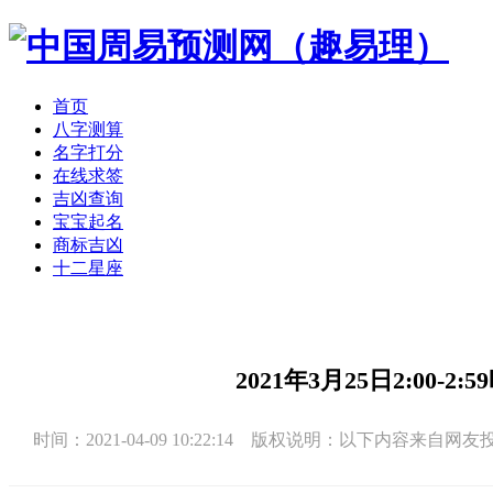
首页
八字测算
名字打分
在线求签
吉凶查询
宝宝起名
商标吉凶
十二星座
2021年3月25日2:00
时间：2021-04-09 10:22:14 版权说明：以下内容来自