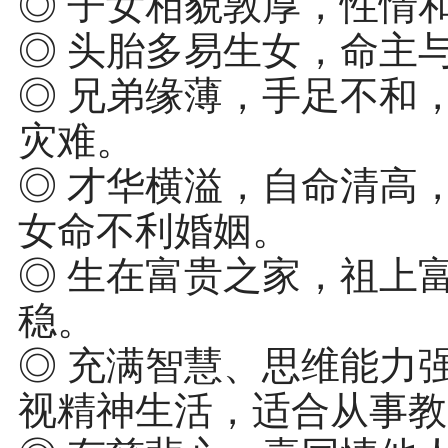
◎ 子女相貌敦厚，性情
◎ 头胎多易生女，命主
◎ 兄弟缘薄，手足不和
灾难。
◎ 才华横溢，自命清高
女命不利婚姻。
◎ 生在富贵之家，祖上
稳。
◎ 充满智慧、思维能力
视精神生活，适合从事教