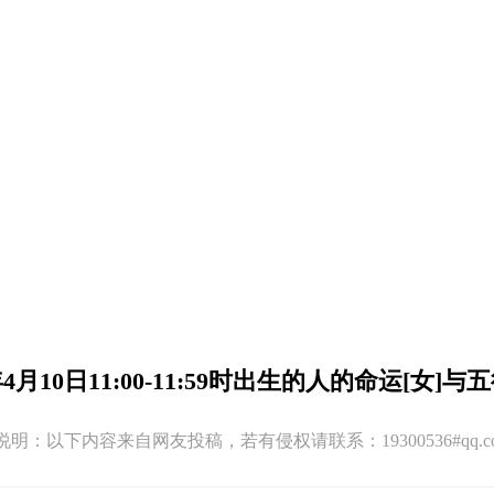
年4月10日11:00-11:59时出生的人的命运[女]
:41 版权说明：以下内容来自网友投稿，若有侵权请联系：19300536#q