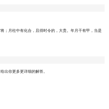
守将；月柱中有化合，且得时令的，大贵。年月干有甲，当是
，给出你更多更详细的解答。