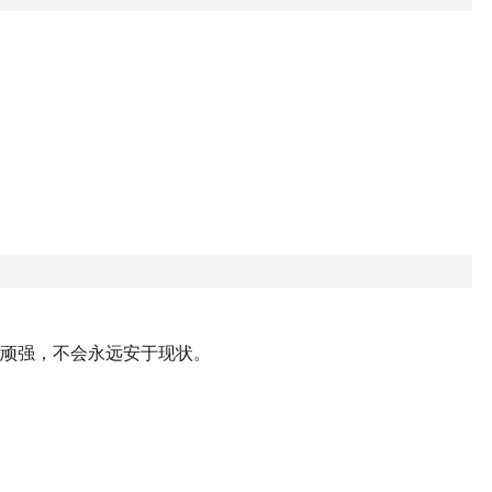
志顽强，不会永远安于现状。