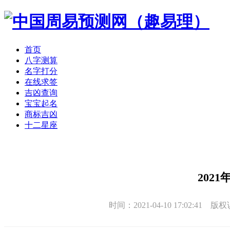
首页
八字测算
名字打分
在线求签
吉凶查询
宝宝起名
商标吉凶
十二星座
2021
时间：2021-04-10 17:02