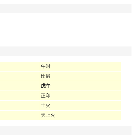
午时
比肩
戊午
正印
土火
天上火