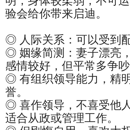
明，身体较柔弱，不可运
验会给你带来启迪。
◎ 人际关系：可以受到
◎ 姻缘简测：妻子漂亮
感情较好，但平常多争吵
◎ 有组织领导能力，精
誉。
◎ 喜作领导，不喜受他
适合从政或管理工作。