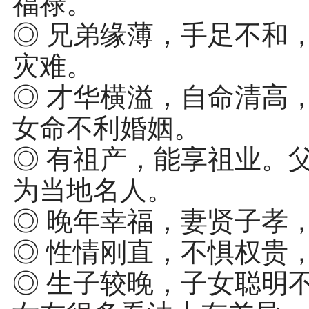
福禄。
◎ 兄弟缘薄，手足不和
灾难。
◎ 才华横溢，自命清高
女命不利婚姻。
◎ 有祖产，能享祖业。
为当地名人。
◎ 晚年幸福，妻贤子孝
◎ 性情刚直，不惧权贵
◎ 生子较晚，子女聪明