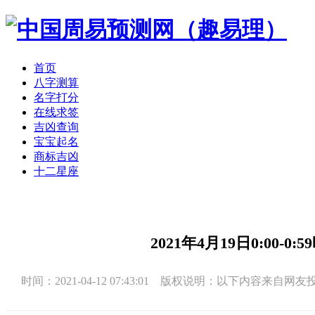
首页
八字测算
名字打分
在线求签
吉凶查询
宝宝起名
商标吉凶
十二星座
2021年4月19日0:00
时间：2021-04-12 07:43:01 版权说明：以下内容来自