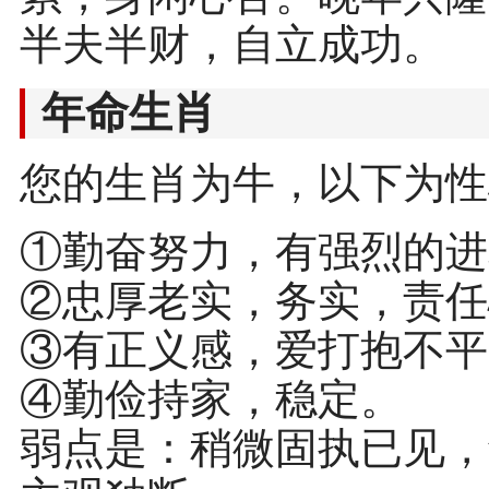
半夫半财，自立成功。
年命生肖
您的生肖为牛，以下为性
①勤奋努力，有强烈的进
②忠厚老实，务实，责任
③有正义感，爱打抱不平
④勤俭持家，稳定。
弱点是：稍微固执已见，