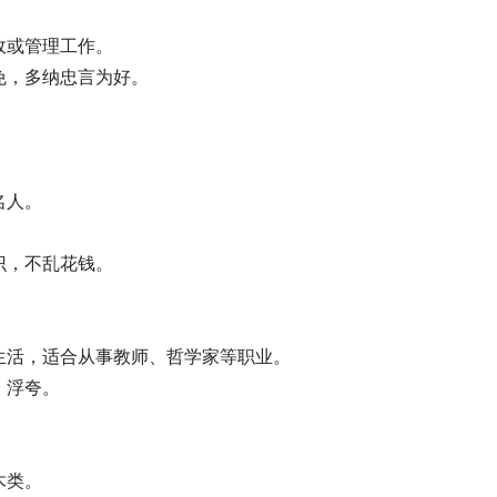
政或管理工作。
免，多纳忠言为好。
名人。
识，不乱花钱。
生活，适合从事教师、哲学家等职业。
、浮夸。
木类。