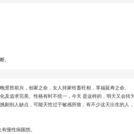
独断。
则晚景胜前兴，创家之命，女人持家牲畜旺相，享福延寿之命。
变化及追求完美。性格有时不统一，今天 是这样的，明天又会转
会挑剔别人缺点，可能天性过于敏感所致，有不少这天出生的人
夫有慢性病困扰。