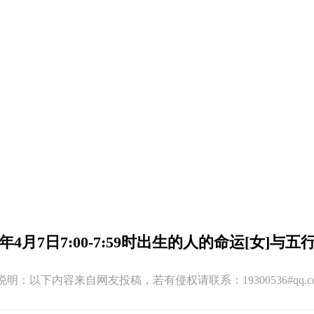
21年4月7日7:00-7:59时出生的人的命运[女]与五
:11 版权说明：以下内容来自网友投稿，若有侵权请联系：19300536#q