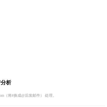
行分析
q.com（将#换成@后发邮件） 处理。