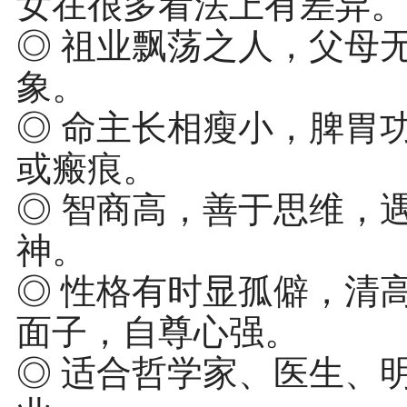
女在很多看法上有差异。
◎ 祖业飘荡之人，父母
象。
◎ 命主长相瘦小，脾胃
或瘢痕。
◎ 智商高，善于思维，
神。
◎ 性格有时显孤僻，清
面子，自尊心强。
◎ 适合哲学家、医生、