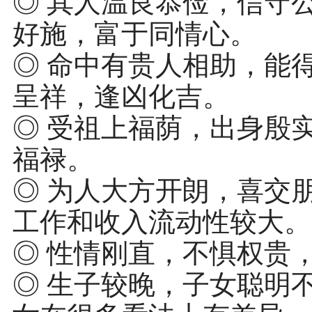
◎ 其人温良恭俭，信守
好施，富于同情心。
◎ 命中有贵人相助，能
呈祥，逢凶化吉。
◎ 受祖上福荫，出身殷
福禄。
◎ 为人大方开朗，喜交
工作和收入流动性较大。
◎ 性情刚直，不惧权贵
◎ 生子较晚，子女聪明