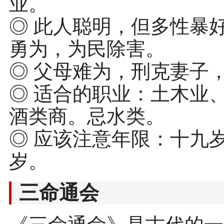
业。
◎ 此人聪明，但多性暴
勇为，为民除害。
◎ 父母难为，刑克妻子
◎ 适合的职业：土木业
酒类商。忌水类。
◎ 应该注意年限：十九
岁。
三命通会