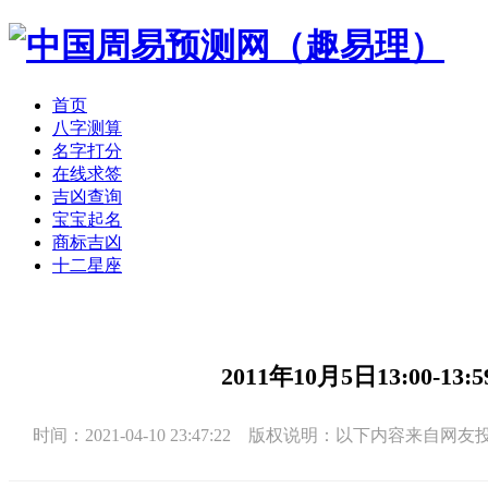
首页
八字测算
名字打分
在线求签
吉凶查询
宝宝起名
商标吉凶
十二星座
2011年10月5日13:00
时间：2021-04-10 23:47:22 版权说明：以下内容来自