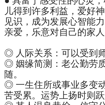
● 具富于感受性的心灵
儿得到许多利益，爱好神
见识，成为发展心智能力
亲爱，乐意对自己的家人
◎ 人际关系：可以受到
◎ 姻缘简测：老公勤劳
随。
◎ 一生住所或事业多变
苦受累。运势上扬时则跃