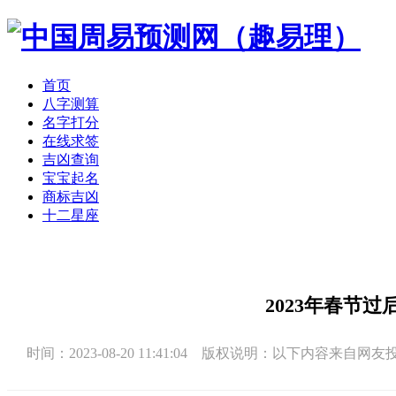
首页
八字测算
名字打分
在线求签
吉凶查询
宝宝起名
商标吉凶
十二星座
2023年春节
时间：2023-08-20 11:41:04 版权说明：以下内容来自