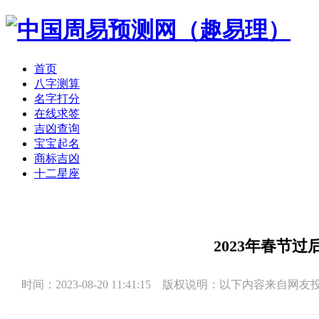
首页
八字测算
名字打分
在线求签
吉凶查询
宝宝起名
商标吉凶
十二星座
2023年春节
时间：2023-08-20 11:41:15 版权说明：以下内容来自