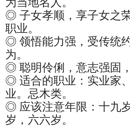
为当地名人。
◎ 子女孝顺，享子女之
职业。
◎ 领悟能力强，受传统
为。
◎ 聪明伶俐，意志强固
◎ 适合的职业：实业家
业。忌木类。
◎ 应该注意年限：十九
岁，六六岁。