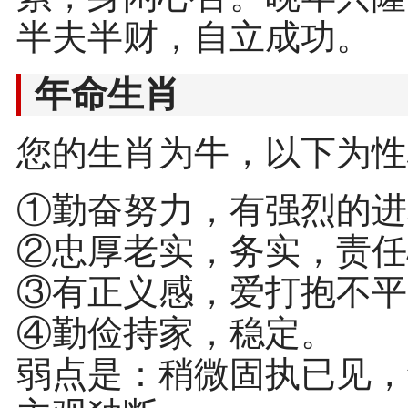
半夫半财，自立成功。
年命生肖
您的生肖为牛，以下为性
①勤奋努力，有强烈的进
②忠厚老实，务实，责任
③有正义感，爱打抱不平
④勤俭持家，稳定。
弱点是：稍微固执已见，