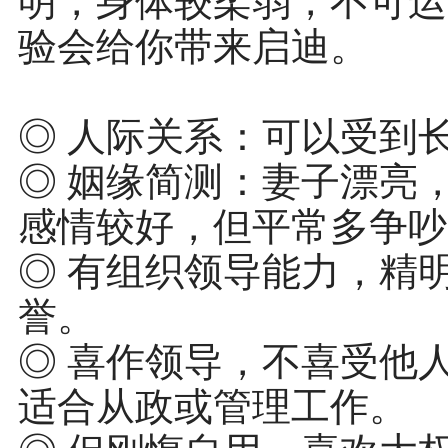
明，身体较柔弱，不可运
验会给你带来启迪。
◎ 人际关系：可以受到
◎ 姻缘简测：妻子漂亮
感情较好，但平常多争吵
◎ 有组织领导能力，精
誉。
◎ 喜作领导，不喜受他
适合从政或管理工作。