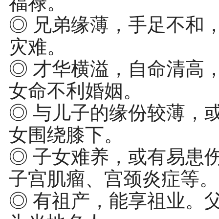
福禄。
◎ 兄弟缘薄，手足不和
灾难。
◎ 才华横溢，自命清高
女命不利婚姻。
◎ 与儿子的缘份较薄，
女围绕膝下。
◎ 子女难养，或有易患
子宫肌瘤、宫颈炎症等。
◎ 有祖产，能享祖业。