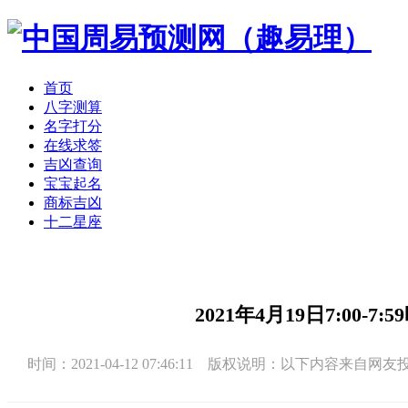
首页
八字测算
名字打分
在线求签
吉凶查询
宝宝起名
商标吉凶
十二星座
2021年4月19日7:00
时间：2021-04-12 07:46:11 版权说明：以下内容来自